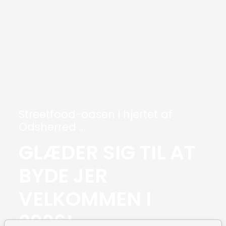
Streetfood-oasen i hjertet af
Odsherred ...
GLÆDER SIG TIL AT
BYDE JER
VELKOMMEN I
2026!